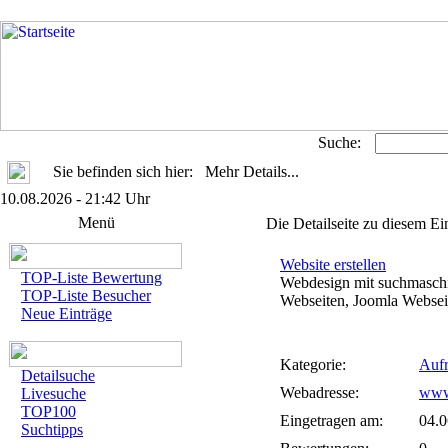
Suche:
Sie befinden sich hier: Mehr Details...
10.08.2026 - 21:42 Uhr
Menü
Die Detailseite zu diesem Ei
Website erstellen
TOP-Liste Bewertung
Webdesign mit suchmaschi
TOP-Liste Besucher
Webseiten, Joomla Webseite
Neue Einträge
Kategorie:
Aufr
Detailsuche
Webadresse:
www
Livesuche
TOP100
Eingetragen am:
04.0
Suchtipps