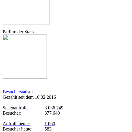
Parfum der Stars
Besucherstatistik
Gezählt seit dem 10.02.2016
Seitenaufrufe:
3.036.749
Besucher:
377.640
Aufrufe heute:
1.060
Besucher heute:
583