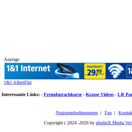
Anzeige
1&1 AllnetFlat
Interessante Links:
-
Fremdsprachkurse
-
Krasse Videos
-
LR Pa
Nutzungsbedingungen
|
Faq
|
Kontak
Copyright c 2024 -2026 by
phplinX Media Ver