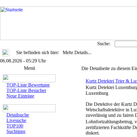
Suche:
Sie befinden sich hier: Mehr Details...
06.08.2026 - 05:29 Uhr
Menü
Die Detailseite zu diesem Ei
Kurtz Detektei Trier & L
TOP-Liste Bewertung
Kurtz Detektei Luxemburg 
TOP-Liste Besucher
Luxemburg
Neue Einträge
Die Detektive der Kurtz De
Wirtschaftsdetektive in L
Detailsuche
zuverlässig und zu fairen 
Livesuche
Lohnfortzahlungsbetrug, 
TOP100
zertifizierten Fachkräfte 
Suchtipps
diskret.