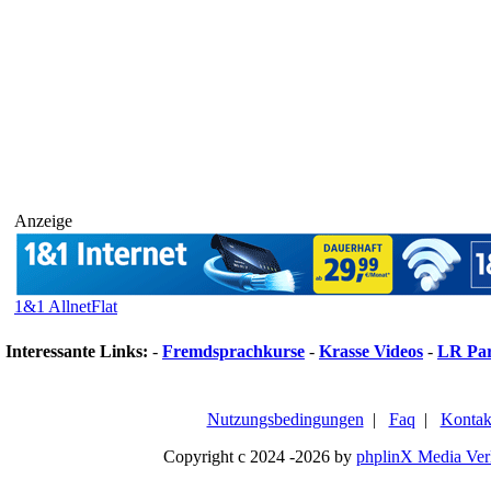
Anzeige
1&1 AllnetFlat
Interessante Links:
-
Fremdsprachkurse
-
Krasse Videos
-
LR Pa
Nutzungsbedingungen
|
Faq
|
Kontak
Copyright c 2024 -2026 by
phplinX Media Ver