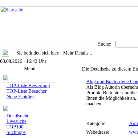
Suche:
Sie befinden sich hier: Mehr Details...
08.08.2026 - 16:42 Uhr
Menü
Die Detailseite zu diesem Ei
Blog und Buch sowie Cont
TOP-Liste Bewertung
Als Blog Autorin übernehm
TOP-Liste Besucher
Produkt Berichte schreibe
Neue Einträge
Ihnen die Möglichkeit an,
machen.
Detailsuche
Livesuche
Kategorie:
Aufr
TOP100
Webadresse:
www
Suchtipps