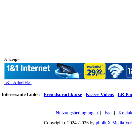
Anzeige
1&1 AllnetFlat
Interessante Links:
-
Fremdsprachkurse
-
Krasse Videos
-
LR Pa
Nutzungsbedingungen
|
Faq
|
Kontak
Copyright c 2024 -2026 by
phplinX Media Ver