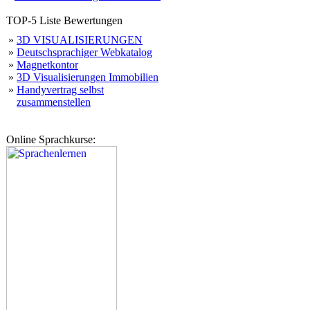
TOP-5 Liste Bewertungen
»
3D VISUALISIERUNGEN
»
Deutschsprachiger Webkatalog
»
Magnetkontor
»
3D Visualisierungen Immobilien
»
Handyvertrag selbst
zusammenstellen
Online Sprachkurse: