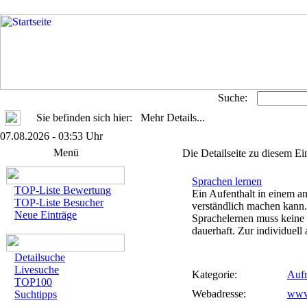
Suche:
Sie befinden sich hier: Mehr Details...
07.08.2026 - 03:53 Uhr
Menü
Die Detailseite zu diesem Ei
Sprachen lernen
TOP-Liste Bewertung
Ein Aufenthalt in einem a
TOP-Liste Besucher
verständlich machen kann. 
Neue Einträge
Sprachelernen muss keine 
dauerhaft. Zur individuell
Detailsuche
Livesuche
Kategorie:
Aufr
TOP100
Webadresse:
www
Suchtipps