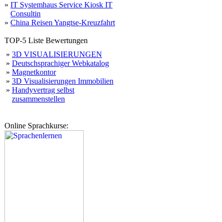
»
IT Systemhaus Service Kiosk IT
Consultin
»
China Reisen Yangtse-Kreuzfahrt
TOP-5 Liste Bewertungen
»
3D VISUALISIERUNGEN
»
Deutschsprachiger Webkatalog
»
Magnetkontor
»
3D Visualisierungen Immobilien
»
Handyvertrag selbst
zusammenstellen
Online Sprachkurse: