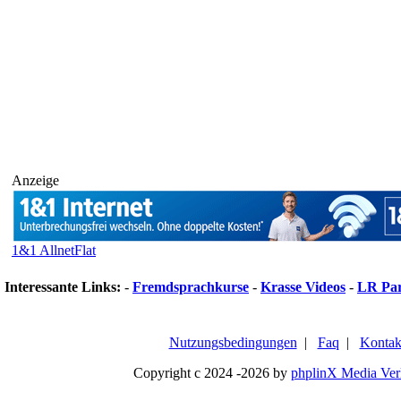
Anzeige
1&1 AllnetFlat
Interessante Links:
-
Fremdsprachkurse
-
Krasse Videos
-
LR Pa
Nutzungsbedingungen
|
Faq
|
Kontak
Copyright c 2024 -2026 by
phplinX Media Ver