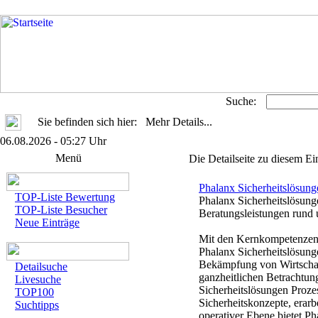
Suche:
Sie befinden sich hier: Mehr Details...
06.08.2026 - 05:27 Uhr
Menü
Die Detailseite zu diesem Ei
Phalanx Sicherheitslösung
TOP-Liste Bewertung
Phalanx Sicherheitslösung
TOP-Liste Besucher
Beratungsleistungen rund
Neue Einträge
Mit den Kernkompetenzen D
Phalanx Sicherheitslösung
Bekämpfung von Wirtschaft
Detailsuche
ganzheitlichen Betrachtun
Livesuche
Sicherheitslösungen Prozes
TOP100
Sicherheitskonzepte, erarb
Suchtipps
operativer Ebene bietet Ph