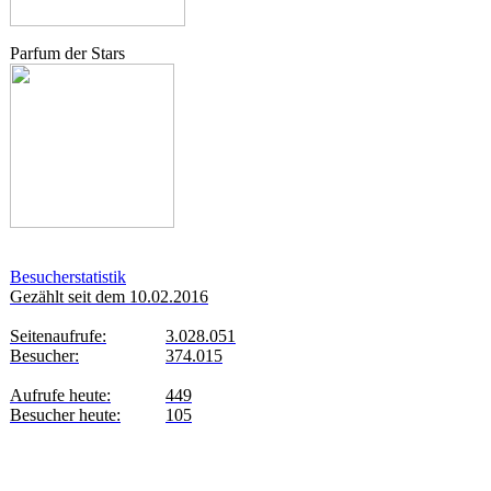
Parfum der Stars
Besucherstatistik
Gezählt seit dem 10.02.2016
Seitenaufrufe:
3.028.051
Besucher:
374.015
Aufrufe heute:
449
Besucher heute:
105