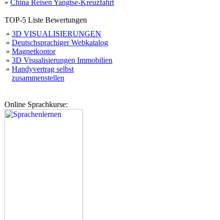
»
China Reisen Yangtse-Kreuzfahrt
TOP-5 Liste Bewertungen
»
3D VISUALISIERUNGEN
»
Deutschsprachiger Webkatalog
»
Magnetkontor
»
3D Visualisierungen Immobilien
»
Handyvertrag selbst
zusammenstellen
Online Sprachkurse: