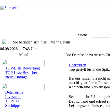
Suche:
Sie befinden sich hier: Mehr Details...
06.08.2026 - 17:48 Uhr
Menü
Die Detailseite zu diesem Ei
Haarfritzen
TOP-Liste Bewertung
Top gestylt bis in die Spitz
TOP-Liste Besucher
Neue Einträge
Bei uns finden Sie nicht n
unschlagbar fairen Preise
Kabinett- und Verkaufspr
Detailsuche
Livesuche
Seit nunmehr 5 Jahren prä
TOP100
Deutschland und erfreut si
Suchtipps
Leistungsverhältnisses, im