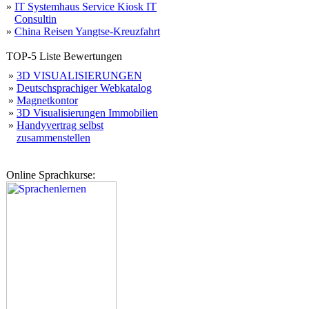
»
IT Systemhaus Service Kiosk IT
Consultin
»
China Reisen Yangtse-Kreuzfahrt
TOP-5 Liste Bewertungen
»
3D VISUALISIERUNGEN
»
Deutschsprachiger Webkatalog
»
Magnetkontor
»
3D Visualisierungen Immobilien
»
Handyvertrag selbst
zusammenstellen
Online Sprachkurse: