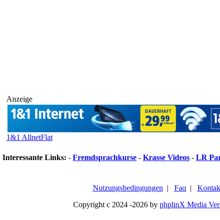
Anzeige
1&1 AllnetFlat
Interessante Links:
-
Fremdsprachkurse
-
Krasse Videos
-
LR Pa
Nutzungsbedingungen
|
Faq
|
Kontak
Copyright c 2024 -2026 by
phplinX Media Ver