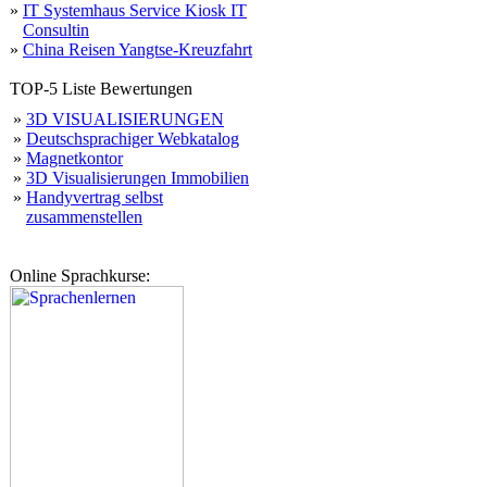
»
IT Systemhaus Service Kiosk IT
Consultin
»
China Reisen Yangtse-Kreuzfahrt
TOP-5 Liste Bewertungen
»
3D VISUALISIERUNGEN
»
Deutschsprachiger Webkatalog
»
Magnetkontor
»
3D Visualisierungen Immobilien
»
Handyvertrag selbst
zusammenstellen
Online Sprachkurse: