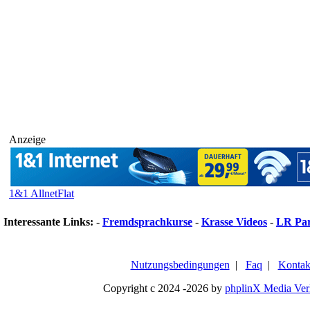
Anzeige
1&1 AllnetFlat
Interessante Links:
-
Fremdsprachkurse
-
Krasse Videos
-
LR Pa
Nutzungsbedingungen
|
Faq
|
Kontak
Copyright c 2024 -2026 by
phplinX Media Ver